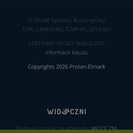
O Shodě Systému Řízení Výroby
1090-2.84933482.TÜVRHPL-2018.001
CERTIFIKAT EN ISO 3834-3:2005
Informace klauzu
Copyrights 2026 Protan-Elmark
Budovani znacky na internetu:
WIDOCZNI